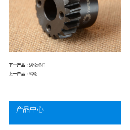
下一产品：
涡轮蜗杆
上一产品：
蜗轮
产品中心